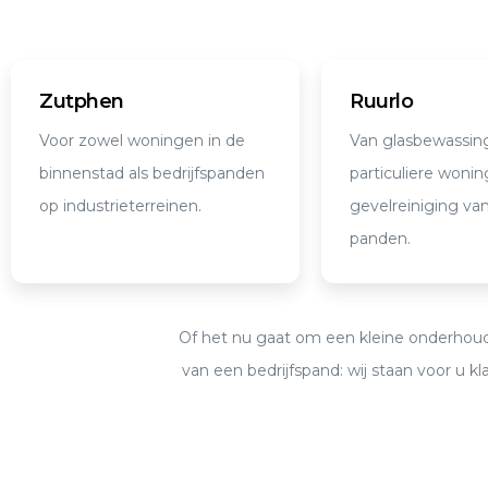
Zutphen
Ruurlo
Voor zowel woningen in de
Van glasbewassing
binnenstad als bedrijfspanden
particuliere wonin
op industrieterreinen.
gevelreiniging va
panden.
Of het nu gaat om een kleine onderhoud
van een bedrijfspand: wij staan voor u kla