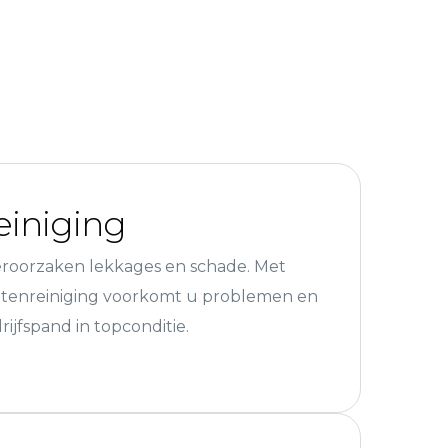
iniging
roorzaken lekkages en schade. Met
otenreiniging voorkomt u problemen en
rijfspand in topconditie.