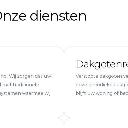
nze diensten
Dakgotenre
pand. Wij zorgen dat uw
Verstopte dakgoten ve
 met traditionele
onze periodieke dakg
systemen waarmee wij
blijft uw woning of bed