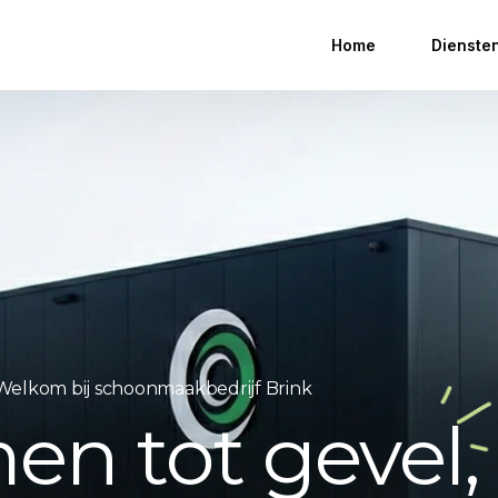
Home
Dienste
Welkom bij schoonmaakbedrijf Brink
en tot gevel, 