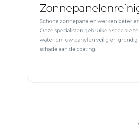
Zonnepanelenreini
Schone zonnepanelen werken beter en
Onze specialisten gebruiken speciale t
water om uw panelen veilig en grondig 
schade aan de coating.