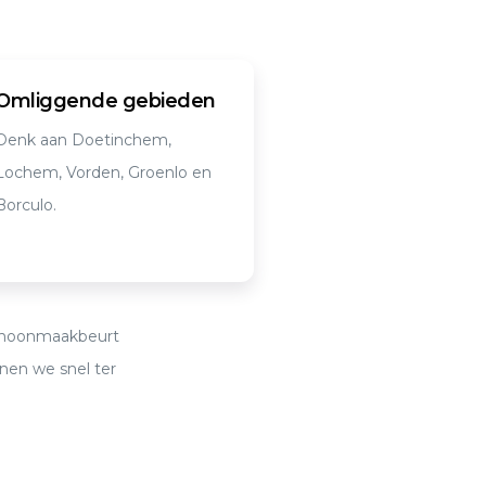
Omliggende gebieden
Denk aan Doetinchem,
Lochem, Vorden, Groenlo en
Borculo.
schoonmaakbeurt
nnen we snel ter