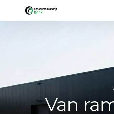
Van ram