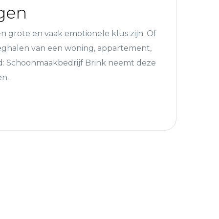
gen
 grote en vaak emotionele klus zijn. Of
eghalen van een woning, appartement,
nd: Schoonmaakbedrijf Brink neemt deze
en.