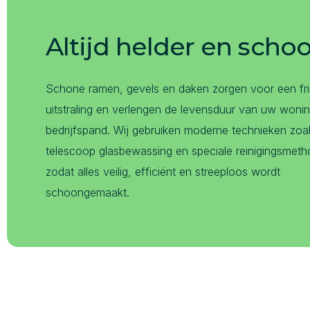
Altijd helder en scho
Schone ramen, gevels en daken zorgen voor een fr
uitstraling en verlengen de levensduur van uw woni
bedrijfspand. Wij gebruiken moderne technieken zoa
telescoop glasbewassing en speciale reinigingsmeth
zodat alles veilig, efficiënt en streeploos wordt
schoongemaakt.