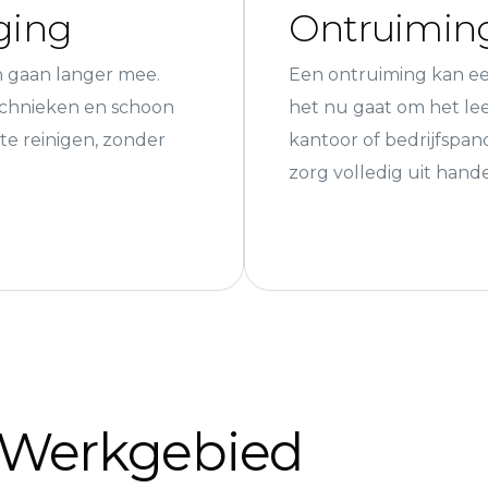
ging
Ontruimin
 gaan langer mee.
Een ontruiming kan een
echnieken en schoon
het nu gaat om het le
te reinigen, zonder
kantoor of bedrijfspa
zorg volledig uit hand
Werkgebied