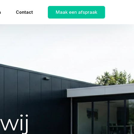
Maak een afspraak
n
Contact
wij