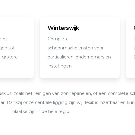
Winterswijk
 bij
Complete
gen tot
schoonmaakdiensten voor
n grotere
particulieren, ondernemers en
instellingen.
sklus, zoals het reinigen van zonnepanelen, of een complete 
ar. Dankzij onze centrale ligging zijn wij flexibel inzetbaar en ku
plaatse zijn in de hele regio.