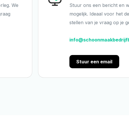
erleg. We
Stuur ons een bericht en w
graag
mogelijk. Ideaal voor het d
stellen van je vraag op je 
info@schoonmaakbedrijfb
Stuur een email