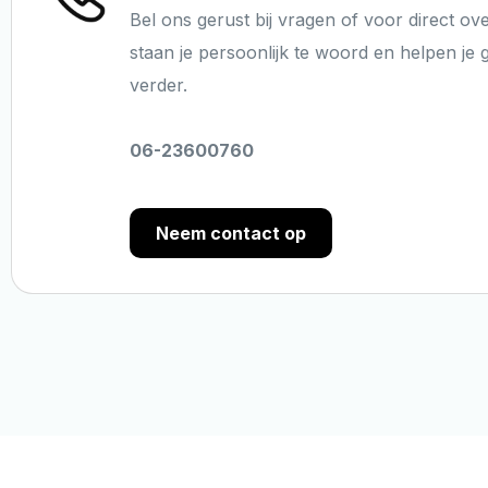
Bel ons gerust bij vragen of voor direct ov
staan je persoonlijk te woord en helpen je 
verder.
06-23600760
Neem contact op