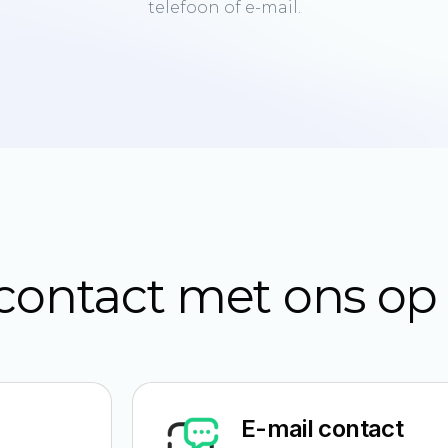
telefoon
of
e-mail.
ontact met ons op
E-mail contact