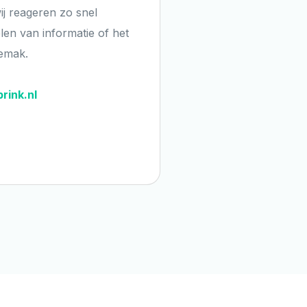
ij reageren zo snel
elen van informatie of het
gemak.
rink.nl